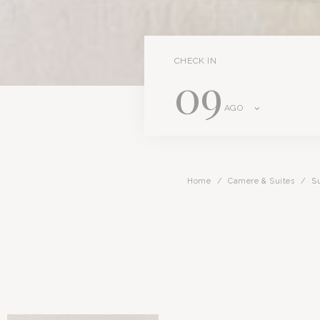
CHECK IN
09
AGO
Home
Camere & Suites
S
Romano Palace Luxury Hotel