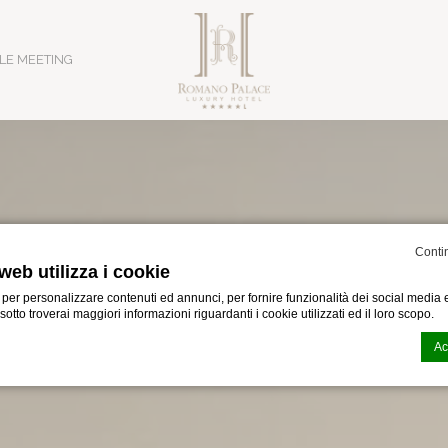
LE MEETING
Conti
web utilizza i cookie
 per personalizzare contenuti ed annunci, per fornire funzionalità dei social media e
i sotto troverai maggiori informazioni riguardanti i cookie utilizzati ed il loro scopo.
Ac
n generata dal
CMP Macaron d-edge
. Ultimo aggiornamento: 2024-02-02.
i cookies?