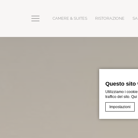
CAMERE & SUITES
RISTORAZIONE
SA
Questo sito 
Utilizziamo i cookie
traffico del sito. Qu
Impostazioni
Cookie Declaratio
Cosa sono 